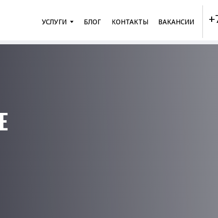
+7 (818) 53
УСЛУГИ
БЛОГ
КОНТАКТЫ
ВАКАНСИИ
Пн-Пт с 9:00 д