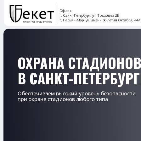
Офисы:
г. Санкт-Петербург, ул. Трефолева 2Б
г. Нарьян-Мар, ул. имени 60-летия Октября, 44А
ОХРАНА СТАДИОНОВ
В САНКТ-ПЕТЕРБУРГЕ
Обеспечиваем высокий уровень безопасности
при охране стадионов любого типа