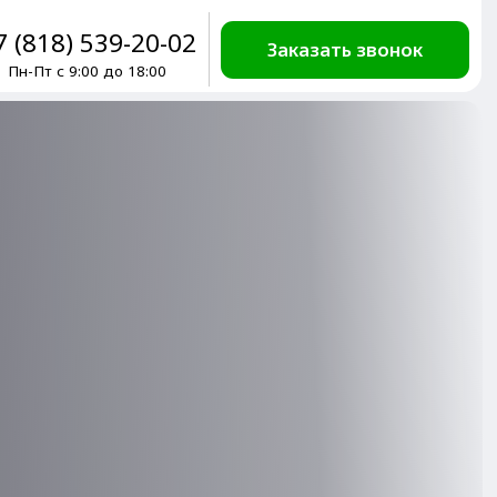
9-20-02
Заказать звонок
о 18:00