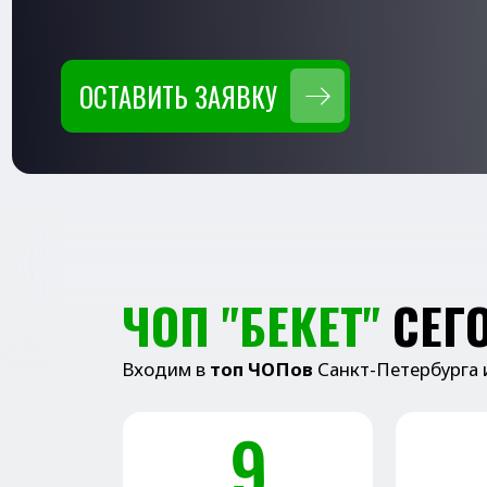
ОСТАВИТЬ ЗАЯВКУ
ЧОП "БЕКЕТ"
СЕГОД
Входим в
топ ЧОПов
Санкт-Петербурга и Нарь
9
2
лет
фили
На рынке услуг
г. Санкт-Пете