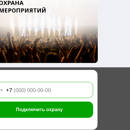
ючить охрану