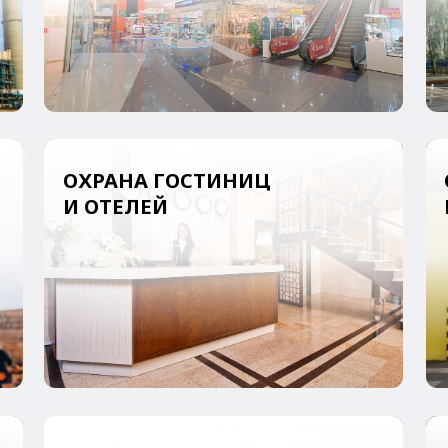
ОХРАНА СНТ И КОТТЕДЖНЫХ
ОХРАНА
ПОСЕЛКОВ
МЕРОПРИ