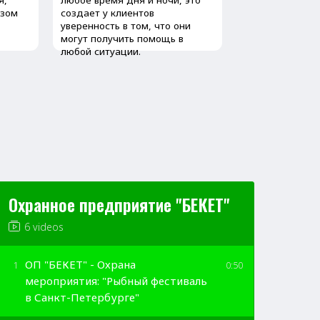
Охранное предприятие "БЕКЕТ"
6 videos
ОП "БЕКЕТ" - Охрана
1
0:50
мероприятия: "Рыбный фестиваль
в Санкт-Петербурге"