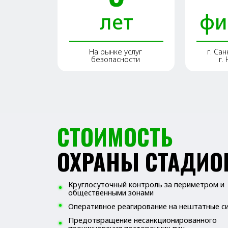
безопасности
г. Нарьян
СТОИМОСТЬ
ОХРАНЫ СТАДИОНО
Круглосуточный контроль за периметром и
общественными зонами
Оперативное реагирование на нештатные ситуации
Предотвращение несанкционированного
проникновения посторонних лиц
Видеонаблюдение и контроль доступа