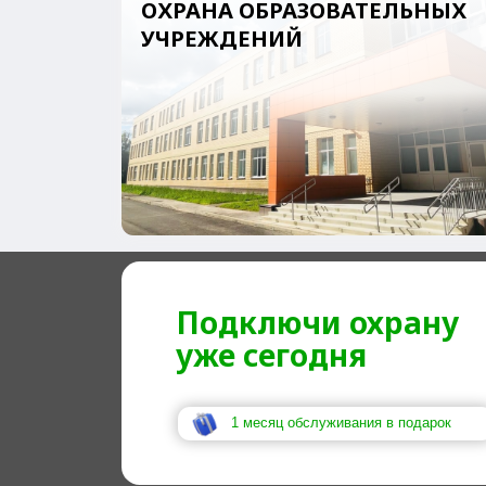
Подключи охрану
уже сегодня
1 месяц обслуживания в подарок
ПОЧЕМУ
ВЫБИРАЮ
НАС?
БЕКЕТ - ОХРАНА,
НА КОТОРУЮ
МОЖНО ПОЛОЖИ