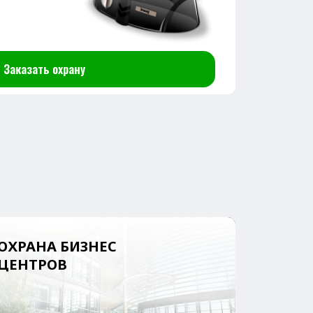
ИЗНЕС
К