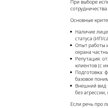
При выборе испо
сотрудничества
Основные крите
Наличие лице
статуса (ИП/с
Опыт работы 
охрана частны
Репутация: о
клиентов (с и
Подготовка: ф
базовое пони
Внешний вид 
без агрессии,
Если речь про л