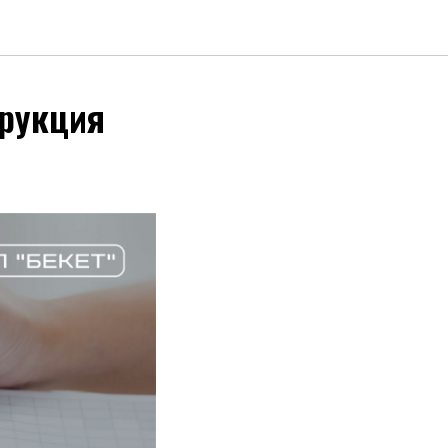
трукция