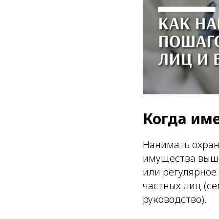
Когда им
Нанимать охран
имущества выше
или регулярное
частных лиц (се
руководство).