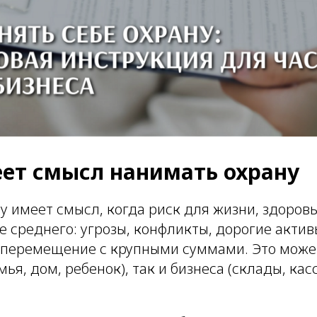
еет смысл нанимать охрану
у имеет смысл, когда риск для жизни, здоров
 среднего: угрозы, конфликты, дорогие актив
 перемещение с крупными суммами. Это может
мья, дом, ребенок), так и бизнеса (склады, кас