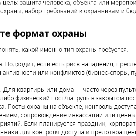
 цель: защита человека, объекта или меропри
 охраны, набор требований к охранникам и бю
те формат охраны
онять, какой именно тип охраны требуется.
. Подходит, если есть риск нападения, пресл
 активности или конфликтов (бизнес‑споры, 
. Для квартиры или дома — часто через пульт
либо физический пост/патруль в закрытом пос
а. Посты охраны на объекте, контроль доступа
нием, сопровождение инкассации или ценных
риятий. Если планируется праздник, корпорат
нники для контроля доступа и предотвращен