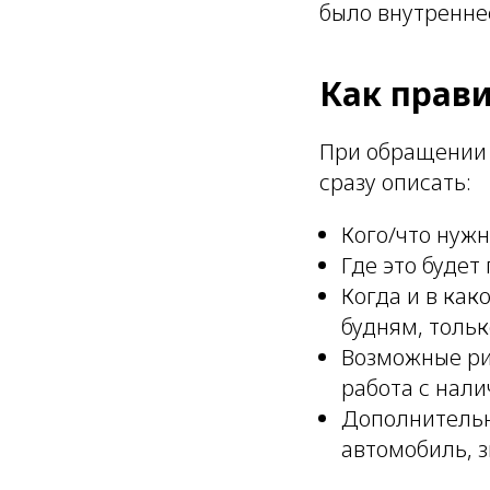
было внутренне
Как прав
При обращении 
сразу описать:
Кого/что нужн
Где это будет
Когда и в как
будням, тольк
Возможные ри
работа с налич
Дополнительн
автомобиль, з