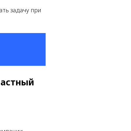
ать задачу при
частный