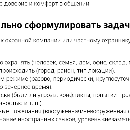
е доверие и комфорт в общении.
ильно сформулировать задач
к охранной компании или частному охранник
о охранять (человек, семья, дом, офис, склад,
 происходить (город, район, тип локации).
ом режиме (разово, периодически, круглосуточ
о вечернее время).
ски (были ли угрозы, конфликты, попытки про
ностью и т. п.).
ые пожелания (вооруженная/невооруженная о
нание иностранных языков, уровень «незаметно