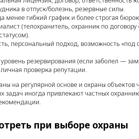
альная лицензия, договор, ответственность к
дника в отпуск/болезнь, резервные силы.
а менее гибкий график и более строгая бюрок
алист (телохранитель, охранник по договору 
статусом).
сть, персональный подход, возможность «под 
 уровень резервирования (если заболел — за
 личная проверка репутации.
аны на регулярной основе и охраны объектов
ых задач иногда привлекают частных охранник
екомендации.
отреть при выборе охраны