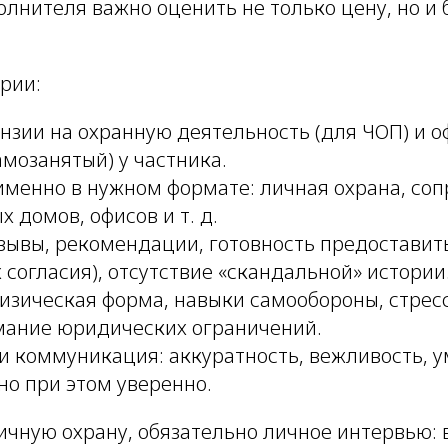
лнителя важно оценить не только цену, но и 
.
рии:
нзии на охранную деятельность (для ЧОП) и 
амозанятый) у частника.
именно в нужном формате: личная охрана, со
х домов, офисов и т. д.
тзывы, рекомендации, готовность предоставит
х согласия), отсутствие «скандальной» истории
изическая форма, навыки самообороны, стрес
мание юридических ограничений.
и коммуникация: аккуратность, вежливость, 
 но при этом уверенно.
ичную охрану, обязательно личное интервью: 