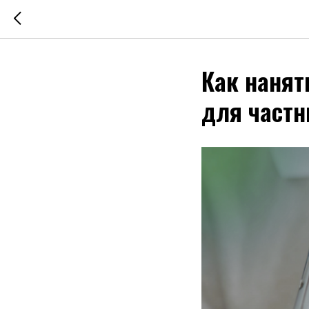
Как нанят
для частн