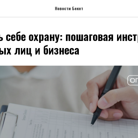
Новости Бекет
ь себе охрану: пошаговая инс
ых лиц и бизнеса