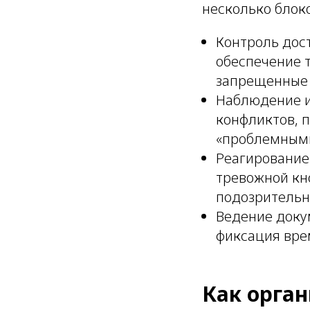
несколько блок
Контроль дост
обеспечение т
запрещенные
Наблюдение и
конфликтов, 
«проблемными
Реагирование
тревожной кн
подозрительн
Ведение доку
фиксация вре
Как орган