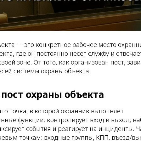
ъекта — это конкретное рабочее место охранн
кта, где он постоянно несет службу и отвечае
своей зоне. От того, как организован пост, зав
всей системы охраны объекта.
 пост охраны объекта
то точка, в которой охранник выполняет
нные функции: контролирует вход и выход, н
ксирует события и реагирует на инциденты. Ч
чевым точкам: входные группы, КПП, въезд/вы