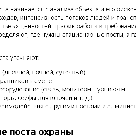
та начинается с анализа объекта и его риско
ходов, интенсивность потоков людей и трансп
льных ценностей, график работы и требования
ределяют, где нужны стационарные посты, а г
.
ста уточняют:
(дневной, ночной, суточный);
ранников в смене;
борудование (связь, мониторы, турникеты,
оры, сейфы для ключей и т. д.);
заимодействия с другими постами и админис
е поста охраны