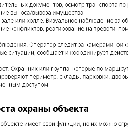
дительных документов, осмотр транспорта по 
ие выноса/вывоза имущества.
 зале или холле. Визуальное наблюдение за о
ие конфликтов, реагирование на тревоги, п
блюдения. Оператор следит за камерами, фик
ые ситуации, сообщает и координирует действ
ст. Охранник или группа, которые по маршру
проверяют периметр, склады, парковки, дворы
иченным доступом.
ста охраны объекта
объекте имеет свои функции, но их можно сгр