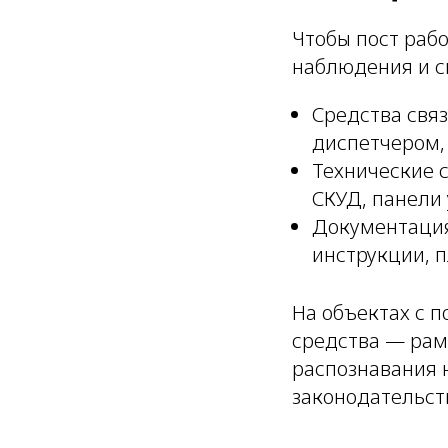
Чтобы пост раб
наблюдения и с
Средства связ
диспетчером,
Технические 
СКУД, панели
Документация
инструкции, п
На объектах с 
средства — рам
распознавания 
законодательств