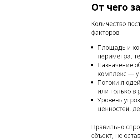
От чего з
Количество пост
факторов.
Площадь и ко
периметра, т
Назначение об
комплекс — у 
Потоки людей
или только в 
Уровень угроз
ценностей, де
Правильно спро
объект, не оста