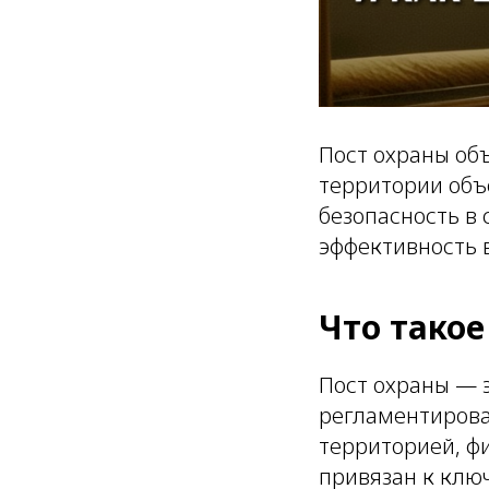
Пост охраны об
территории объе
безопасность в 
эффективность 
Что такое
Пост охраны — э
регламентирова
территорией, фи
привязан к клю