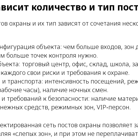
ависит количество и тип пос
ов охраны и их тип зависят от сочетания неск
нфигурация объекта: чем больше входов, зон 
ем больше точек контроля нужно.
ъекта: торговый центр, офис, склад, школа, з
каждого свои риски и требования к охране.
 и транспорта: интенсивность посещений, реж
рабочие часы), наличие ночных смен.
 и требований к безопасности: наличие мате
нежных средств, режимных зон, VIP‑персон.
ектированная сеть постов охраны позволяет з
вляя «слепых зон», и при этом не переплачива