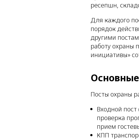
ресепшн, склад
Для каждого по
порядок действ
другими постам
работу охраны 
инициативы» со
Основные
Посты охраны р
Входной пост 
проверка про
прием гостев
КПП транспор