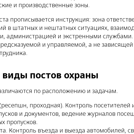
ские и производственные зоны.
ста прописывается инструкция: зона ответств
ий в штатных и нештатных ситуациях, взаимод
и, администрацией и экстренными службами.
предсказуемой и управляемой, а не зависящей
трудника.
 виды постов охраны
азличаются по расположению и задачам.
(ресепшн, проходная). Контроль посетителей 
пусков и документов, ведение журналов посе
ых пропусков.
та. Контроль въезда и выезда автомобилей, с