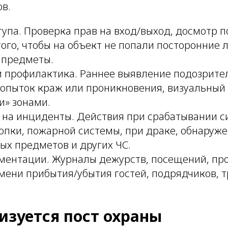
ов.
упа. Проверка прав на вход/выход, досмотр п
ого, чтобы на объект не попали посторонние 
 предметы.
 профилактика. Раннее выявление подозрите
попыток краж или проникновения, визуальный 
» зонами.
 на инциденты. Действия при срабатывании с
опки, пожарной системы, при драке, обнаруж
ых предметов и других ЧС.
ментации. Журналы дежурств, посещений, пр
мени прибытия/убытия гостей, подрядчиков, т
изуется пост охраны