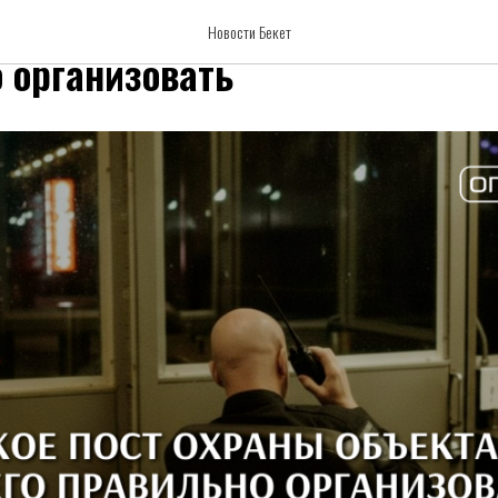
 пост охраны объекта и как ег
Новости Бекет
 организовать