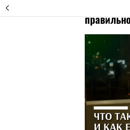
Что такое
правильно