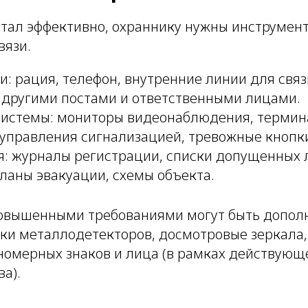
отал эффективно, охраннику нужны инструмен
вязи.
и: рация, телефон, внутренние линии для связ
 другими постами и ответственными лицами.
системы: мониторы видеонаблюдения, термин
 управления сигнализацией, тревожные кнопк
: журналы регистрации, списки допущенных 
ланы эвакуации, схемы объекта.
повышенными требованиями могут быть допо
ки металлодетекторов, досмотровые зеркала,
номерных знаков и лица (в рамках действующ
а).